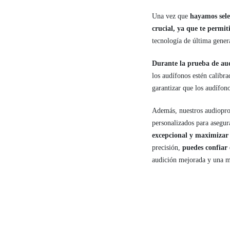
Una vez que
hayamos sele
crucial, ya que te permit
tecnología de última gene
Durante la prueba de au
los audífonos estén calibra
garantizar que los audífon
Además, nuestros audiopro
personalizados para asegur
excepcional y maximizar l
precisión,
puedes confiar
audición mejorada y una m