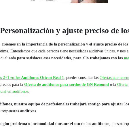
Personalización y ajuste preciso de lo
o,
creemos en la importancia de la personalización y el ajuste preciso de los
ptima. Entendemos que cada persona tiene necesidades auditivas únicas, y nos e
idualizada
para satisfacer esas necesidades, para ello trabajamos con las
me
s 2×1 en los Audífonos Oticon Real 1
, puedes consultar las
Ofertas que tenem
 precios para la
Oferta de audífonos para sordos de GN Resound
o la
Oferta
ficial en audífonos
.
ífonos, nuestro equipo de profesionales trabajará contigo para ajustar lo
s respuestas auditivas
.
 algún problema o incomodidad durante el uso de los audífonos
, nuestro eq