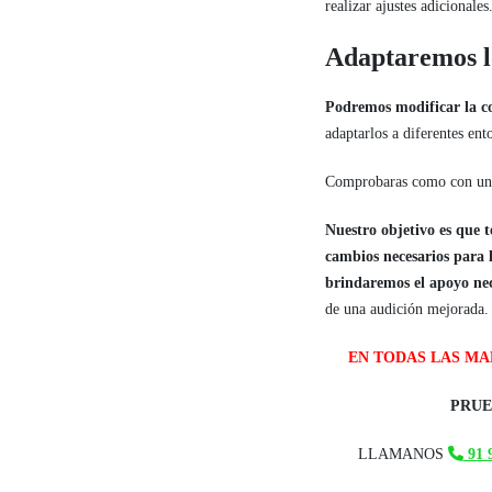
realizar ajustes adicionales
Adaptaremos lo
Podremos modificar la c
adaptarlos a diferentes en
Comprobaras como con u
Nuestro objetivo es que t
cambios necesarios para 
brindaremos el apoyo nece
de una audición mejorada.
EN TODAS LAS M
PRUE
LLAMANOS
91 9