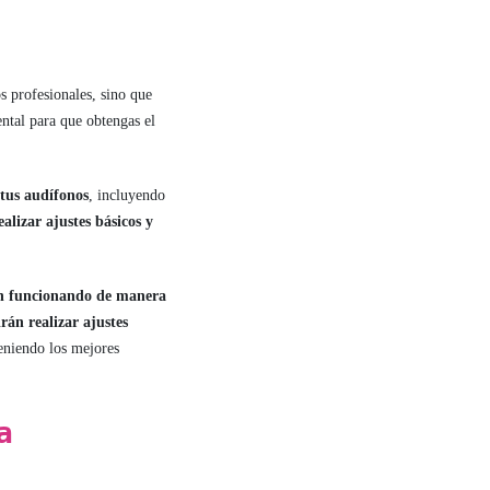
s profesionales, sino que
ntal para que obtengas el
tus audífonos
, incluyendo
alizar ajustes básicos y
n funcionando de manera
rán realizar ajustes
teniendo los mejores
a