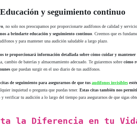
 Educación y seguimiento continuo
vo
, no solo nos preocupamos por proporcionarte audífonos de calidad y servicio
os a brindarte educación y seguimiento continuo
. Creemos que es fundame
dífonos y para mantener una audición saludable a largo plazo.
os te proporcionará información detallada sobre cómo cuidar y mantener 
eza, cambio de baterías y almacenamiento adecuado. Te guiaremos sobre
cómo re
munes
que puedan surgir en el uso diario de tus audífonos.
itas de seguimiento para asegurarnos de que tus
audífonos invisibles
esté
quier inquietud o pregunta que puedas tener.
Estas citas también nos permiti
o
y verificar tu audición a lo largo del tiempo para asegurarnos de que sigas ob
nta la Diferencia en tu Vid
a