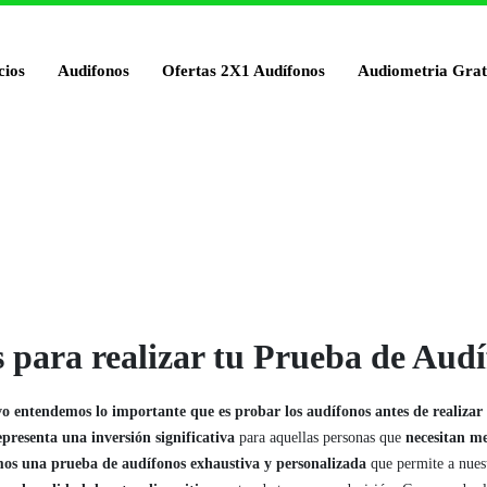
cios
Audifonos
Ofertas 2X1 Audífonos
Audiometria Grat
 para realizar tu Prueba de Aud
vo entendemos lo importante que es probar los audífonos antes de realiza
presenta una inversión significativa
para aquellas personas que
necesitan m
mos una prueba de audífonos exhaustiva y personalizada
que permite a nuest