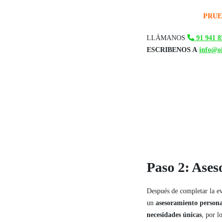
PRUE
LLÁMANOS
91 941 85
ESCRIBENOS A
info@oi
Paso 2: Ases
Después de completar la ev
un
asesoramiento persona
necesidades únicas
, por l