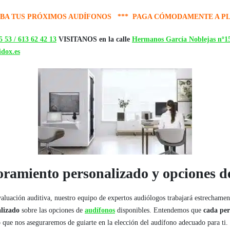
BA TUS PRÓXIMOS AUDÍFONOS *** PAGA CÓMODAMENTE A P
 53 /
613 62 42 13
VISITANOS en la calle
Hermanos García Noblejas nº1
dox.es
oramiento personalizado y opciones d
aluación auditiva, nuestro equipo de expertos audiólogos trabajará estrechamen
lizado
sobre las opciones de
audífonos
disponibles. Entendemos que
cada per
o que nos aseguraremos de guiarte en la elección del audífono adecuado para ti.