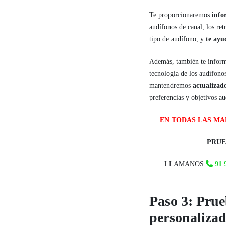
Te proporcionaremos
info
audífonos de canal, los ret
tipo de audífono, y
te ay
Además, también te infor
tecnología de los audífono
mantendremos
actualizad
preferencias y objetivos au
EN TODAS LAS M
PRUE
LLAMANOS
91 9
Paso 3: Prue
personaliza