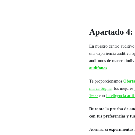
Apartado 4: 
En nuestro centro auditiv
una experiencia auditiva ó
audífonos de manera indiv
audífonos
Te proporcionamos
Oferta
marca Signia
, los mejores
1600
con
Inteligencia arti
Durante la prueba de aud
con tus preferencias y tu
Además,
si experimentas