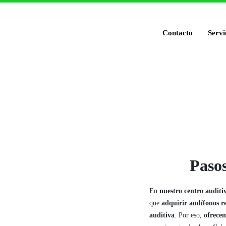
Contacto
Servi
Pasos
En
nuestro centro auditi
que
adquirir audífonos re
auditiva
. Por eso,
ofrece