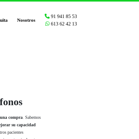
91 941 85 53
uita
Nosotros
613 62 42 13
ífonos
r una compra
. Sabemos
ejorar su capacidad
ros pacientes