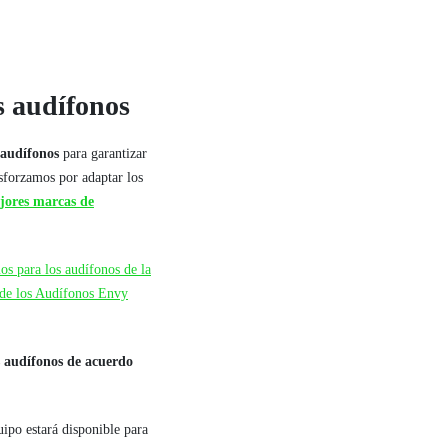
s audífonos
 audífonos
para garantizar
sforzamos por adaptar los
jores marcas de
os para los audífonos de la
 de los Audífonos Envy
s audífonos de acuerdo
uipo estará disponible para