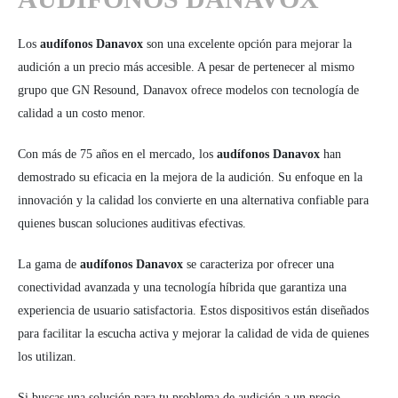
Los
audífonos Danavox
son una excelente opción para mejorar la
audición a un precio más accesible. A pesar de pertenecer al mismo
grupo que GN Resound, Danavox ofrece modelos con tecnología de
calidad a un costo menor.
Con más de 75 años en el mercado, los
audífonos Danavox
han
demostrado su eficacia en la mejora de la audición. Su enfoque en la
innovación y la calidad los convierte en una alternativa confiable para
quienes buscan soluciones auditivas efectivas.
La gama de
audífonos Danavox
se caracteriza por ofrecer una
conectividad avanzada y una tecnología híbrida que garantiza una
experiencia de usuario satisfactoria. Estos dispositivos están diseñados
para facilitar la escucha activa y mejorar la calidad de vida de quienes
los utilizan.
Si buscas una solución para tu problema de audición a un precio