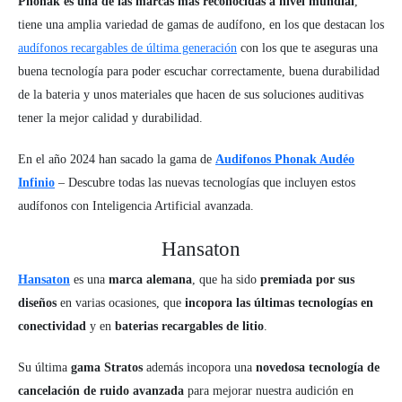
Phonak es una de las marcas más reconocidas a nivel mundial
,
tiene una amplia variedad de gamas de audífono, en los que destacan los
audífonos recargables de última generación
con los que te aseguras una
buena tecnología para poder escuchar correctamente, buena durabilidad
de la bateria y unos materiales que hacen de sus soluciones auditivas
tener la mejor calidad y durabilidad.
En el año 2024 han sacado la gama de
Audifonos Phonak Audéo
Infinio
– Descubre todas las nuevas tecnologías que incluyen estos
audífonos con Inteligencia Artificial avanzada.
Hansaton
Hansaton
es una
marca alemana
, que ha sido
premiada por sus
diseños
en varias ocasiones, que
incopora las últimas tecnologías en
conectividad
y en
baterias recargables de litio
.
Su última
gama Stratos
además incopora una
novedosa tecnología de
cancelación de ruido avanzada
para mejorar nuestra audición en