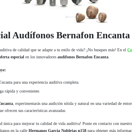
cial Audífonos Bernafon Encanta
uditiva de calidad que se adapte a tu estilo de vida? ¡No busques más! En el
Ce
oferta especial
en los innovadores
audífonos Bernafon Encanta
.
uye:
ncanta para una experiencia auditiva completa.
ga rápida y conveniente.
Encanta
, experimentarás una audición nítida y natural en una variedad de entor
e ofrecen sus características avanzadas.
ad única para mejorar tu calidad de vida auditiva! Ponte en contacto con nuestr
ítanos en la calle
Hermanos Garcia Noblejas n158
para obtener más informació