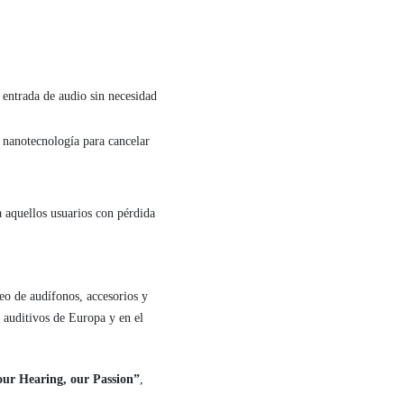
 entrada de audio sin necesidad
 nanotecnología para cancelar
a aquellos usuarios con pérdida
eo de audífonos, accesorios y
s auditivos de Europa y en el
Your Hearing, our Passion”
,