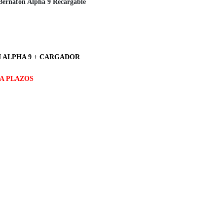
s Bernafon Alpha 9 Recargable
 ALPHA 9 + CARGADOR
A PLAZOS