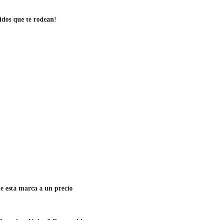
idos que te rodean!
de esta marca a un precio