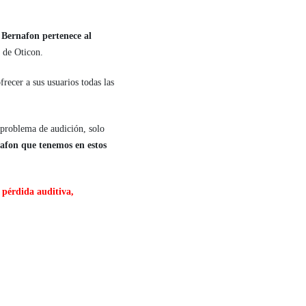
,
Bernafon pertenece al
s de Oticon.
ofrecer a sus usuarios todas las
 problema de audición, solo
fon que tenemos en estos
u pérdida auditiva,