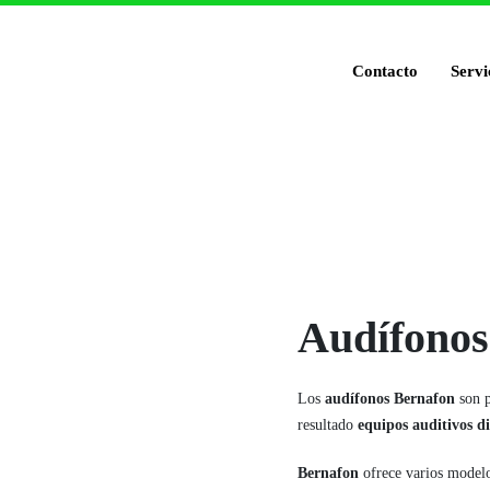
Contacto
Servi
Audífonos
Los
audífonos Bernafon
son p
resultado
equipos auditivos d
Bernafon
ofrece varios model