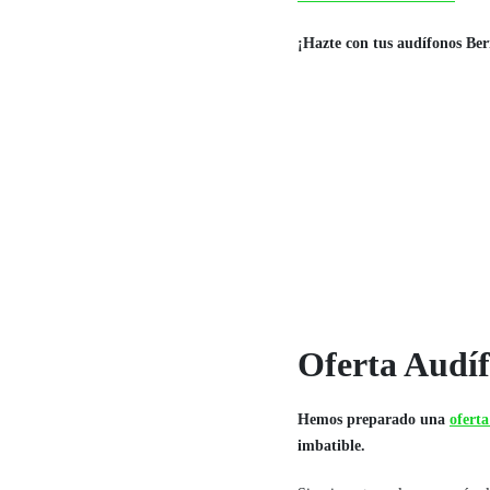
¡Hazte con tus audífonos Ber
Oferta Audí
Hemos preparado una
ofert
imbatible.