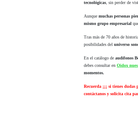
tecnológicas
, sin perder de vi
Aunque
muchas personas pie
mismo grupo empresarial
que
Tras más de 70 años de histori
posibilidades del
universo son
En el catálogo de
audífonos B
debes consultar en
Oidox nues
momentos.
Recuerda ¡¡¡ si tienes dudas 
contáctanos y solicita cita p