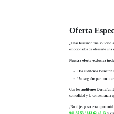
Oferta Espe
¿Estás buscando una solución a
emocionados de ofrecerte una
Nuestra oferta exclusiva incl
Dos audífonos Bernafon E
Un cargador para una car
Con los
audífonos Bernafon 
comodidad y la conveniencia qu
¡No dejes pasar esta oportunid
941 85 53 /
613 62 42 13
o vis