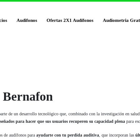
cios
Audifonos
Ofertas 2X1 Audífonos
Audiometria Grat
 Bernafon
arte de un desarrollo tecnológico que, combinado con la investigación en salu
iseñados para hacer que sus usuarios recuperen su capacidad plena
para es
os de audífonos para
ayudarte con tu perdida auditiva
, que incorporan las
úl