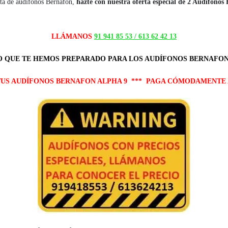
lta de audífonos Bernafon,
hazte con nuestra oferta especial de 2 Audífono
LLÁMANOS
91 941 85 53 /
613 62 42 13
 QUE TE HEMOS PREPARADO PARA LOS AUDÍFONOS BERNAFON
TUS AUDÍFONOS BERNAFON ALPHA 9 *** PAGA CÓMODAMENTE 