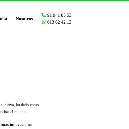
91 941 85 53
uita
Nosotros
613 62 42 13
d auditiva, ha dado como
cuchar el mundo.
timas innovaciones