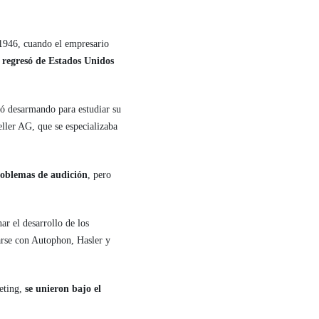
 1946, cuando el empresario
,
regresó de Estados Unidos
nó desarmando para estudiar su
eller AG, que se especializaba
roblemas de audición
, pero
ar el desarrollo de los
arse con Autophon, Hasler y
eting,
se unieron bajo el