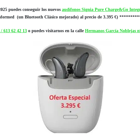
025 puedes conseguir los nuevos
audífonos Signia Pure Charge&Go Integ
sformed (un Bluetooth Clásico mejorado) al precio de 3.395 €) *********
 /
613 62 42 13
o puedes visitarnos en la calle
Hermanos García Noblejas n