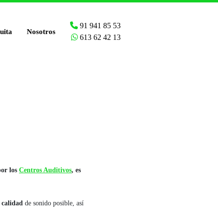
91 941 85 53
uita
Nosotros
613 62 42 13
por los
Centros Auditivos
, es
 calidad
de sonido posible, así