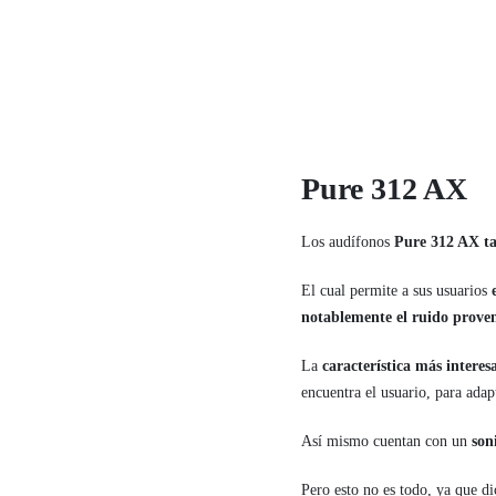
Pure 312 AX
Los audífonos
Pure 312 AX ta
El cual permite a sus usuarios
notablemente el ruido proven
La
característica más interes
encuentra el usuario, para adapt
Así mismo cuentan con un
son
Pero esto no es todo, ya que di