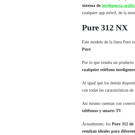
sistema de
inteligencia artif
cualquier app móvil, de la m
Pure 312 NX
Este modelo de la línea Pure e
Pure
.
Por lo que resulta un produc
cualquier teléfono inteligen
Al igual que los demás disposi
con todas las características de
Así mismo cuentan con conecti
teléfonos y smarts TV
.
Actualmente, los
Pure 312 de 
resultan ideales para diferen