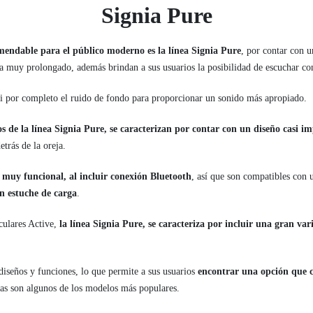
Signia Pure
ndable para el público moderno es la línea Signia Pure
, por contar con 
 muy prolongado, además brindan a sus usuarios la posibilidad de escuchar co
si por completo el ruido de fondo para proporcionar un sonido más apropiado.
s de la línea Signia Pure, se caracterizan por contar con un diseño casi im
etrás de la oreja.
n
muy funcional, al incluir conexión Bluetooth
, así que son compatibles con
n estuche de carga
.
iculares Active,
la línea Signia Pure, se caracteriza por incluir una gran va
diseños y funciones, lo que permite a sus usuarios
encontrar una opción que c
tas son algunos de los modelos más populares.