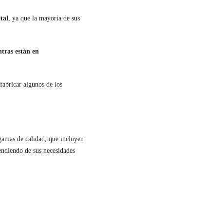
tal
, ya que la mayoría de sus
ntras están en
 fabricar algunos de los
 gamas de calidad, que incluyen
ndiendo de sus necesidades