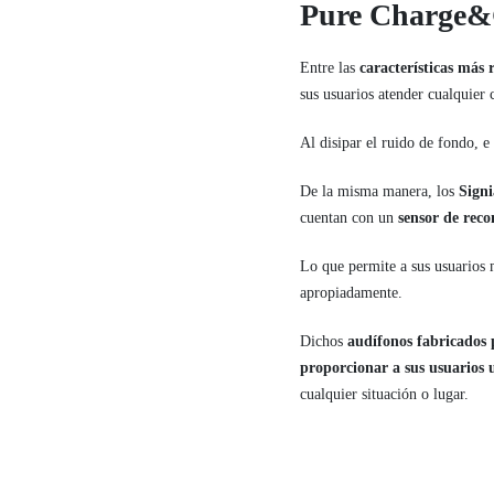
Pure Charge
Entre las
características más
sus usuarios atender cualquier
Al disipar el ruido de fondo, e
De la misma manera, los
Sign
cuentan con un
sensor de reco
Lo que permite a sus usuarios 
apropiadamente.
Dichos
audífonos fabricados 
proporcionar a sus usuarios 
cualquier situación o lugar.