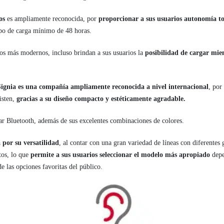
os
es ampliamente reconocida, por
proporcionar a sus usuarios autonomía to
po de carga mínimo de 48 horas.
s más modernos, incluso brindan a sus usuarios la
posibilidad de cargar mie
Signia es una compañía ampliamente reconocida a nivel internacional
, por
isten,
gracias a su diseño compacto y estéticamente agradable.
lar Bluetooth, además de sus excelentes combinaciones de colores.
 por su versatilidad
, al contar con una gran variedad de líneas con diferentes
tos, lo que
permite a sus usuarios seleccionar el modelo más apropiado
depe
de las opciones favoritas del público.