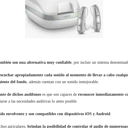
mbién son una alternativa muy confiable
, por incluir un sistema denomina
escuchar apropiadamente cada sonido al momento de llevar a cabo cualqui
iente del fondo
, además cuentan con un sonido inmejorable.
ante de dichos audífonos
es que son capaces de
reconocer inmediatamente cu
arse a las necesidades auditivas lo antes posible.
ido envolvente y son compatibles con dispositivos iOS y Android
.
chos auriculares,
brindan la posibilidad de controlar el audio de numerosas