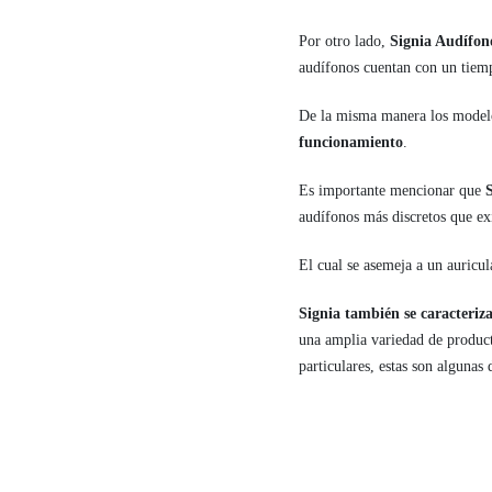
Por otro lado,
Signia Audífon
audífonos cuentan con un tiem
De la misma manera los modelo
funcionamiento
.
Es importante mencionar que
audífonos más discretos que ex
El cual se asemeja a un auricu
Signia también se caracteriza
una amplia variedad de produc
particulares, estas son algunas 