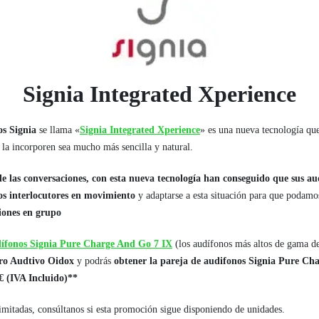
Signia Integrated Xperience
os Signia
se llama «
Signia Integrated Xperience
» es una nueva tecnología que
 la incorporen sea mucho más sencilla y natural.
de las conversaciones, con esta nueva tecnología han conseguido que sus au
ios interlocutores en movimiento
y adaptarse a esta situación para que podam
iones en grupo
ífonos Signia Pure Charge And Go 7 IX
(los audífonos más altos de gama de 
ro Audtivo Oidox
y podrás
obtener la pareja de audifonos Signia Pure Ch
 € (IVA Incluido)**
limitadas, consúltanos si esta promoción sigue disponiendo de unidades.