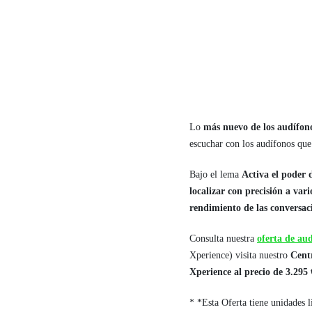
Lo
más nuevo de los audífon
escuchar con los audífonos que
Bajo el lema
Activa el poder 
localizar con precisión a var
rendimiento de las conversac
Consulta nuestra
oferta de
aud
Xperience) visita nuestro
Cent
Xperience
al precio de 3.295
* *Esta Oferta tiene unidades 