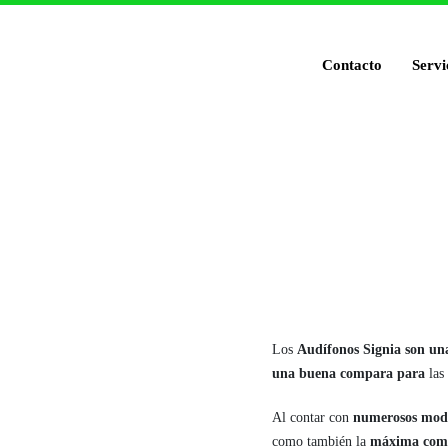
Contacto
Servi
Los
Audífonos Signia son un
una buena compara para
las
Al contar con
numerosos mode
como también la
máxima com