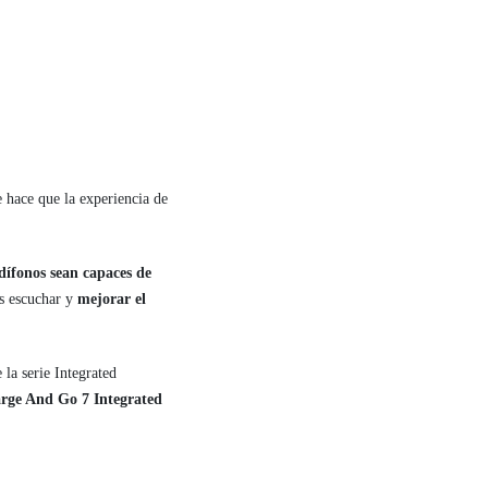
 hace que la experiencia de
dífonos sean capaces de
os escuchar y
mejorar el
la serie Integrated
arge And Go 7 Integrated