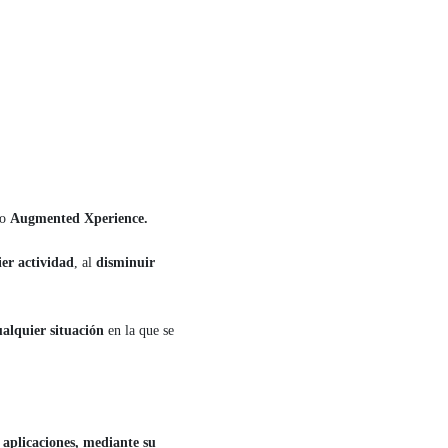
do
Augmented Xperience.
er actividad
, al
disminuir
alquier situación
en la que se
 aplicaciones, mediante su