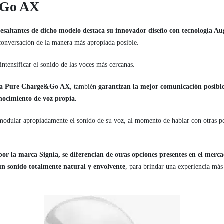
&Go AX
 resaltantes de dicho modelo destaca su innovador diseño con tecnología 
 conversación de la manera más apropiada posible.
 intensificar el sonido de las voces más cercanas.
ia Pure Charge&Go AX
, también
garantizan la mejor comunicación posible
nocimiento de voz propia.
modular apropiadamente el sonido de su voz, al momento de hablar con otras pe
por la marca Signia, se diferencian de otras opciones presentes en el mer
un sonido totalmente natural y envolvente
, para brindar una experiencia má