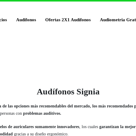
cios
Audifonos
Ofertas 2X1 Audífonos
Audiometria Grat
Audífonos Signia
a de las opciones más recomendables del mercado, los más recomendados 
 personas con
problemas auditivos.
los de auriculares sumamente innovadores
, los cuales
garantizan la mejor
odidad
gracias a su diseño ergonómico.