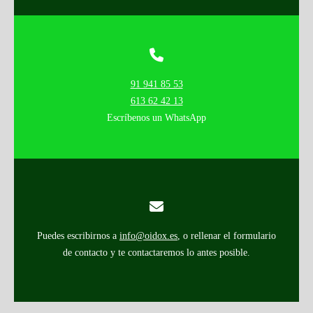
91 941 85 53
613 62 42 13
Escríbenos un WhatsApp
Puedes escribirnos a
info@oidox.es
, o rellenar el formulario
de contacto y te contactaremos lo antes posible.