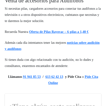
Venta de accesorios para Audífonos
Si necesitas pilas, cargadores accesorios para conectar tus audífonos a la
televisión o a otros dispositivos electrónicos, cuéntanos que necesitas y
te daremos la mejor solución.
Recuerda Nuestra
Oferta de Pilas Rayovac – 6 pilas a 1,40 €
Además cada día intentamos tener las mejores
noticias sobre audición
y audífonos
Si tienes duda con algo relacionado con tu audición, no lo dudes y
consúltanos, estaremos encantados de atenderte.
Llámanos
91 941 85 53
/
613 62 42 13
y Pide Cita
o
Pide Cita
Online