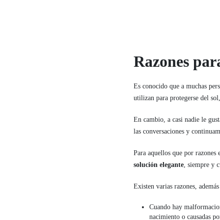
Razones para 
Es conocido que a muchas pers
utilizan para protegerse del so
En cambio, a casi nadie le gusta
las conversaciones y continuam
Para aquellos que por razones e
solución elegante
, siempre y 
Existen varias razones, además 
Cuando hay malformacione
nacimiento o causadas po