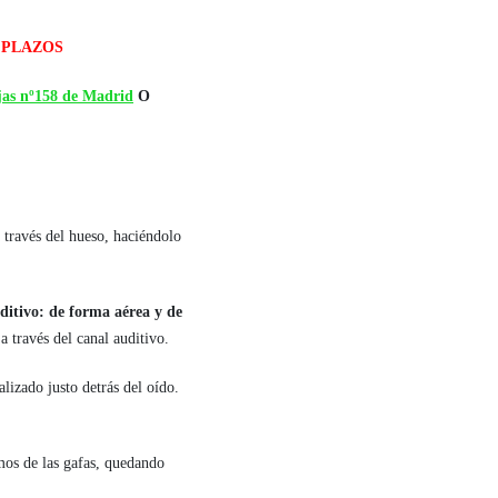
 PLAZOS
as nº158 de Madrid
O
a través del hueso, haciéndolo
ditivo: de forma aérea y de
a través del canal auditivo.
lizado justo detrás del oído.
os de las gafas, quedando