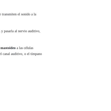
 transmiten el sonido a la
a y pasarla al nervio auditivo,
o mastoideo
a las células
el canal auditivo, o el tímpano