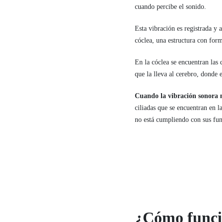
cuando percibe el sonido.
Esta vibración es registrada y 
cóclea, una estructura con form
En la cóclea se encuentran las c
que la lleva al cerebro, donde e
Cuando la vibración sonora n
ciliadas que se encuentran en l
no está cumpliendo con sus fun
¿Cómo funcio