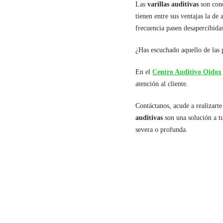
Las
varillas auditivas
son cono
tienen entre sus ventajas la de
frecuencia pasen desapercibida
¿Has escuchado aquello de las 
En el
Centro Auditivo Oidox
atención al cliente.
Contáctanos, acude a realizart
auditivas
son una solución a tu 
severa o profunda.