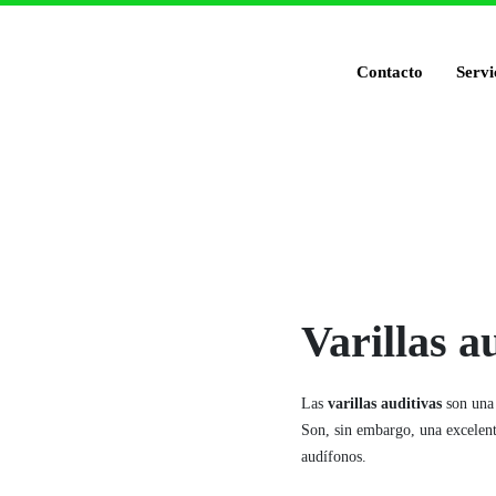
Contacto
Servi
Varillas a
Las
varillas auditivas
son un
Son, sin embargo, una excelente
audífonos.