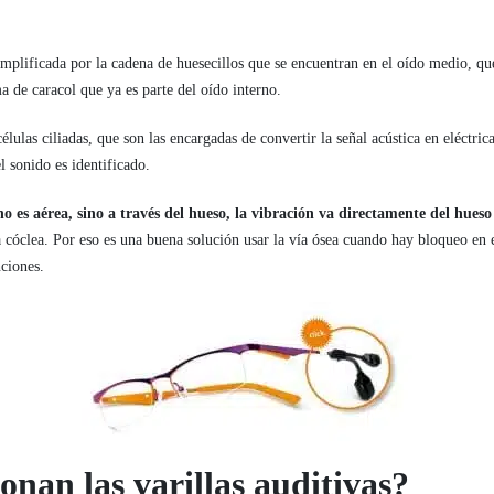
amplificada por la cadena de huesecillos que se encuentran en el oído medio, que
a de caracol que ya es parte del oído interno.
élulas ciliadas, que son las encargadas de convertir la señal acústica en eléctric
l sonido es identificado.
o es aérea, sino a través del hueso, la vibración va directamente del hues
a cóclea. Por eso es una buena solución usar la vía ósea cuando hay bloqueo en 
ciones.
nan las varillas auditivas?