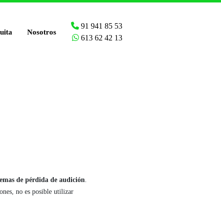
91 941 85 53
uita
Nosotros
613 62 42 13
lemas de pérdida de audición
.
nes, no es posible utilizar