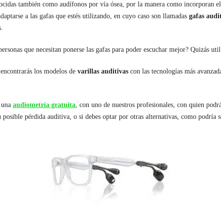
cidas también como audífonos por vía ósea, por la manera como incorporan el 
 adaptarse a las gafas que estés utilizando, en cuyo caso son llamadas
gafas audi
s.
personas que necesitan ponerse las gafas para poder escuchar mejor? Quizás uti
encontrarás los modelos de
varillas auditivas
con las tecnologías más avanzada
e una
audiometría gratuita
, con uno de nuestros profesionales, con quien podrá
posible pérdida auditiva, o si debes optar por otras alternativas, como podría se