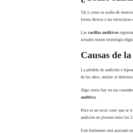
Tal y como se acaba de menci
forma directa a las estructuras 
Las
varillas auditivas
registr
actuales tienen tecnología digi
Causas de la
La pérdida de audición o hipoa
de los años, similar al deterior
Algo cierto hay en esa conside
auditiva
.
Pero es un error creer que se 
audición en jóvenes entre los 1
Este fenómeno está asociado en 