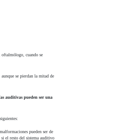
n oftalmólogo, cuando se
, aunque se pierdan la mitad de
as auditivas
pueden ser una
siguientes:
s malformaciones pueden ser de
si el resto del sistema auditivo