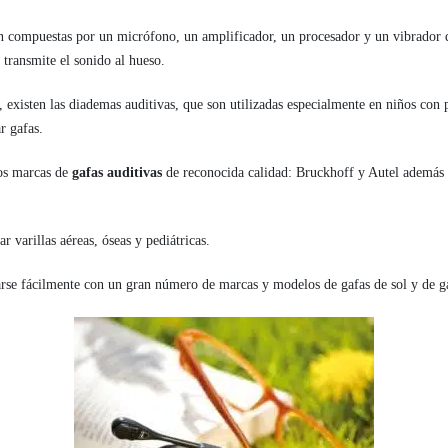
stán compuestas por un micrófono, un amplificador, un procesador y un vibrador 
 transmite el sonido al hueso.
, existen las diademas auditivas, que son utilizadas especialmente en niños con
r gafas.
dos marcas de
gafas auditivas
de reconocida calidad: Bruckhoff y Autel además
r varillas aéreas, óseas y pediátricas.
se fácilmente con un gran número de marcas y modelos de gafas de sol y de g