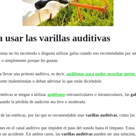
usar las varillas auditivas
onas no les incomoda o disgusta utilizar gafas cuando son recomendadas por u
l, o simplemente porque les gustan.
 llevar una prótesis auditiva, es decir,
audífonos para poder escuchar mejor
ente malentiendan o deban adivinar lo que están diciéndole.
stéticas se niegan a utilizar
audífonos
retroauriculares o intrauriculares, las
gaf
cuando la pérdida de audición sea leve o moderada.
de las estéticas, por las que es recomendable usar
varillas auditivas
, como las 
s en el canal auditivo que impiden el paso del sonido hasta el tímpano. Esta
r un accidente. En ambos casos, las
varillas auditivas
pueden ser una solución, 