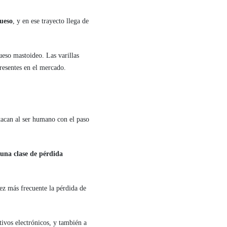
hueso
, y en ese trayecto llega de
ueso mastoideo. Las varillas
presentes en el mercado.
tacan al ser humano con el paso
guna clase de pérdida
ez más frecuente la pérdida de
tivos electrónicos, y también a