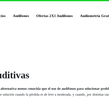
cios
Audifonos
Ofertas 2X1 Audífonos
Audiometria Grat
uditivas
a
alternativa menos conocida que el uso de audífonos para solucionar prob
 solución cuando la pérdida es de leve a moderada, y cuando, por distintas razo