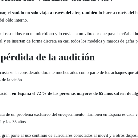
onar,
el sonido no solo viaja a través del aire, también lo hace a través del 
del oído interno.
an los sonidos con un micrófono y lo envían a un vibrador que pasa la señal al h
tal y se insertan de forma discreta en casi todos los modelos y marcos de gafas 
 pérdida de la audición
cusia se ha considerado durante muchos años como parte de los achaques que a
o de la visión.
ración:
en España el 72 % de las personas mayores de 65 años sufren de al
trata de un problema exclusivo del envejecimiento. También en España es cada v
2 y los 35 años.
gran parte al uso continuo de auriculares conectados al móvil y a otros disposi