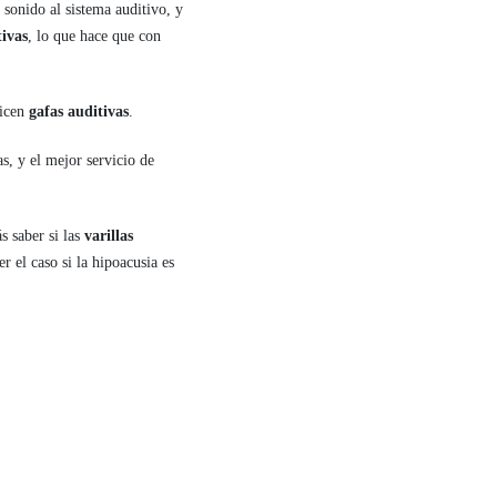
sonido al sistema auditivo, y
tivas
, lo que hace que con
licen
gafas auditivas
.
s, y el mejor servicio de
s saber si las
varillas
r el caso si la hipoacusia es