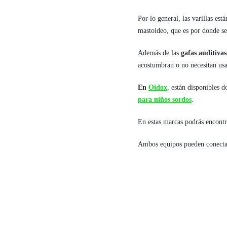
Por lo general, las varillas e
mastoideo, que es por donde se
Además de las
gafas auditivas
acostumbran o no necesitan usa
En
Oidox
, están disponibles 
para niños sordos
.
En estas marcas podrás encontra
Ambos equipos pueden conectar