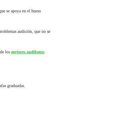
que se apoya en el hueso
 problemas audición, que no se
 de los
mejores audífonos
afas graduadas.