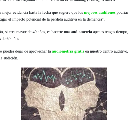
a mejor evidencia hasta la fecha que sugiere que los
mejores
audífonos
podrían
gar el impacto potencial de la pérdida auditiva en la demencia”.
ón, si eres mayor de 40 años, es hacerte una
audiometría
apenas tengas tiempo
 de 60 años.
no puedes dejar de aprovechar la
audiometría gratis
en nuestro centro auditivo,
la audición.