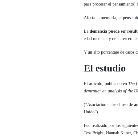
para procesar el pensamiento) 
Afecta la memoria, el pensamien
La
demencia puede ser result
edad mediana y de la tercera e
Y un alto porcentaje de casos 
El estudio
El artículo, publicado en
The L
dementia: an analysis of the 
(“Asociación entre el uso de
a
Unido”).
Fue realizado por los siguient
Tess Bright, Hannah Kuper, 