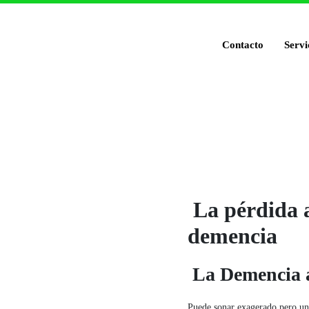
Contacto
Servi
La pérdida a
demencia
La Demencia a
Puede sonar exagerado pero u