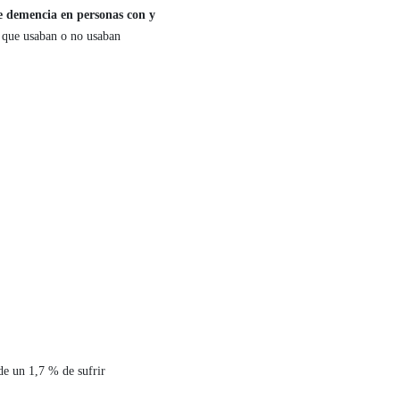
de demencia en personas con y
a que usaban o no usaban
de un 1,7 % de sufrir