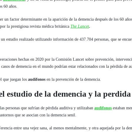
os 60 años.
er un factor determinante en la aparición de la demencia después de los 60 años
 por la prestigiosa revista médica británica
The Lancet
.
 un estudio realizado utilizando información de 437.704 personas, que se encuen
severaciones hechas en 2020 por la Comisión Lancet sobre prevención, intervenc
 casos de demencia en el mundo podrían estar relacionados con la pérdida de a
el que juegan los
audífonos
en la prevención de la demencia.
el estudio de la demencia y la perdida
las personas que sufrían de pérdida auditiva y utilizaban
audífonos
estaban men
rastornos que se asocian con la demencia senil.
ferencia entre una vejez sana, al menos mentalmente, y otra aquejada por la de