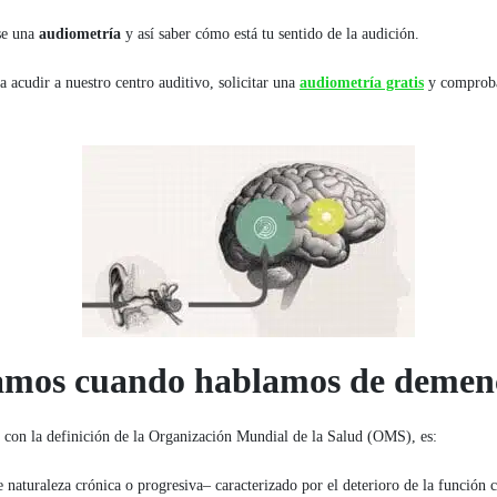
se una
audiometría
y así saber cómo está tu sentido de la audición.
 acudir a nuestro centro auditivo, solicitar una
audiometría gratis
y comproba
amos cuando hablamos de demenc
o con la definición de la Organización Mundial de la Salud (OMS), es:
aturaleza crónica o progresiva– caracterizado por el deterioro de la función co