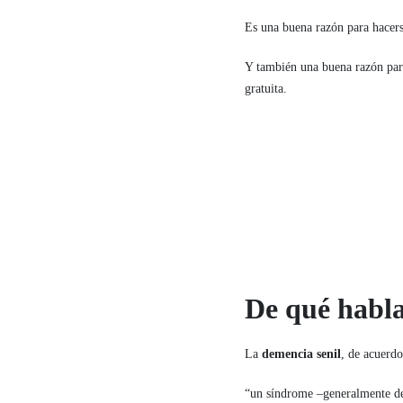
Es una buena razón para hacer
Y también una buena razón para
gratuita.
De qué habl
La
demencia senil
, de acuerd
“un síndrome –generalmente de n