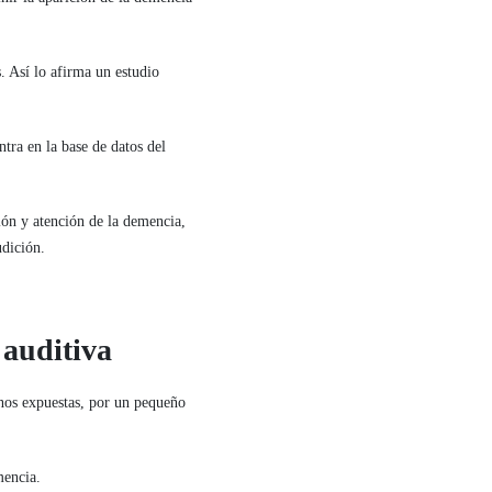
. Así lo afirma un estudio
tra en la base de datos del
ión y atención de la demencia,
udición.
 auditiva
os expuestas, por un pequeño
mencia.