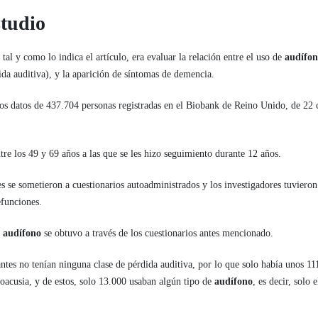
studio
 tal y como lo indica el artículo, era evaluar la relación entre el uso de
audífon
da auditiva), y la aparición de síntomas de demencia.
los datos de 437.704 personas registradas en el Biobank de Reino Unido, de 22 
re los 49 y 69 años a las que se les hizo seguimiento durante 12 años.
es se sometieron a cuestionarios autoadministrados y los investigadores tuvieron
efunciones.
e
audífono
se obtuvo a través de los cuestionarios antes mencionado.
ntes no tenían ninguna clase de pérdida auditiva, por lo que solo había unos 11
oacusia, y de estos, solo 13.000 usaban algún tipo de
audífono
, es decir, solo
.