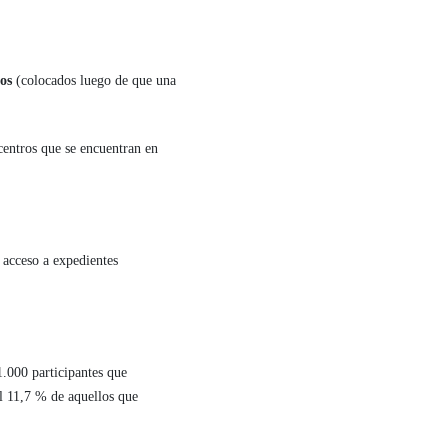
os
(colocados luego de que una
centros que se encuentran en
 acceso a expedientes
1.000 participantes que
 el 11,7 % de aquellos que