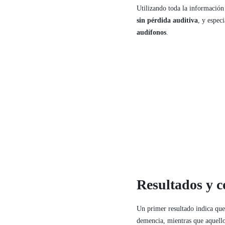
Utilizando toda la informació
sin pérdida auditiva
, y espec
audífonos
.
Resultados y c
Un primer resultado indica que
demencia, mientras que aquello