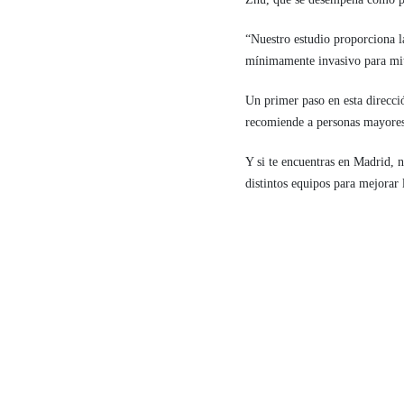
“Nuestro estudio proporciona l
mínimamente invasivo para miti
Un primer paso en esta direcci
recomiende a personas mayores
Y si te encuentras en Madrid, 
distintos equipos para mejorar 