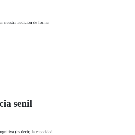
r nuestra audición de forma
ia senil
gnitiva (es decir, la capacidad