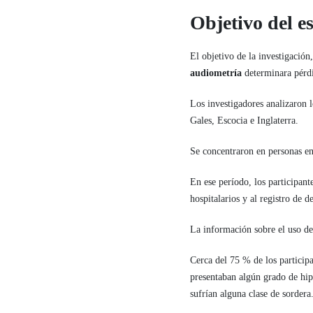
Objetivo del e
El objetivo de la investigación,
audiometría
determinara pérdi
Los investigadores analizaron 
Gales, Escocia e Inglaterra.
Se concentraron en personas ent
En ese período, los participant
hospitalarios y al registro de d
La información sobre el uso d
Cerca del 75 % de los participa
presentaban algún grado de hip
sufrían alguna clase de sordera