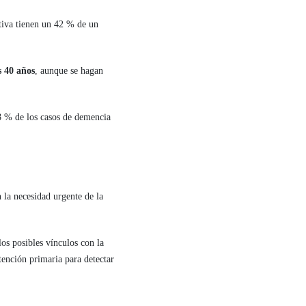
tiva tienen un 42 % de un
s 40 años
, aunque se hagan
 8 % de los casos de demencia
 la necesidad urgente de la
los posibles vínculos con la
tención primaria para detectar