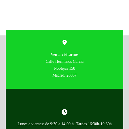
Ven a visitarnos
Calle Hermanos García
Noblejas 158
Madrid, 28037
Lunes a viernes: de 9:30 a 14:00 h. Tardes 16:30h-19:30h