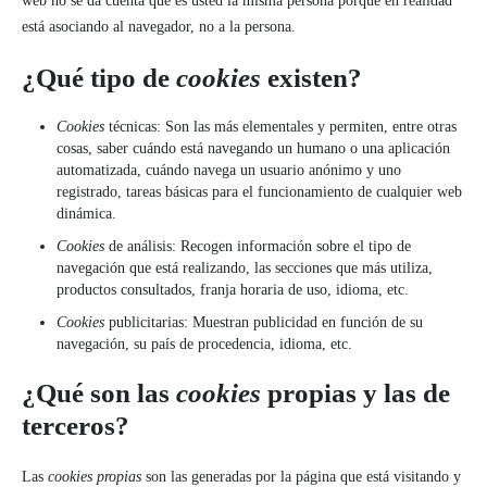
web no se da cuenta que es usted la misma persona porque en realidad
está asociando al navegador, no a la persona.
¿Qué tipo de
cookies
existen?
Cookies
técnicas: Son las más elementales y permiten, entre otras
cosas, saber cuándo está navegando un humano o una aplicación
automatizada, cuándo navega un usuario anónimo y uno
registrado, tareas básicas para el funcionamiento de cualquier web
dinámica.
Cookies
de análisis: Recogen información sobre el tipo de
navegación que está realizando, las secciones que más utiliza,
productos consultados, franja horaria de uso, idioma, etc.
Cookies
publicitarias: Muestran publicidad en función de su
navegación, su país de procedencia, idioma, etc.
¿Qué son las
cookies
propias y las de
terceros?
Las
cookies propias
son las generadas por la página que está visitando y