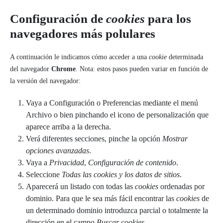
Configuración de
cookies
para los
navegadores más polulares
A continuación le indicamos cómo acceder a una
cookie
determinada
del navegador
Chrome
. Nota: estos pasos pueden variar en función de
la versión del navegador:
Vaya a Configuración o Preferencias mediante el menú
Archivo o bien pinchando el icono de personalización que
aparece arriba a la derecha.
Verá diferentes secciones, pinche la opción
Mostrar
opciones avanzadas
.
Vaya a
Privacidad
,
Configuración de contenido
.
Seleccione
Todas las
cookies
y los datos de sitios
.
Aparecerá un listado con todas las
cookies
ordenadas por
dominio. Para que le sea más fácil encontrar las
cookies
de
un determinado dominio introduzca parcial o totalmente la
dirección en el campo
Buscar cookies
.