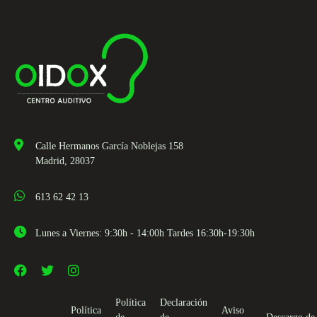
Calle Hermanos García Noblejas 158
Madrid, 28037
613 62 42 13
Lunes a Viernes: 9:30h - 14:00h Tardes 16:30h-19:30h
Política
Declaración
Política
Aviso