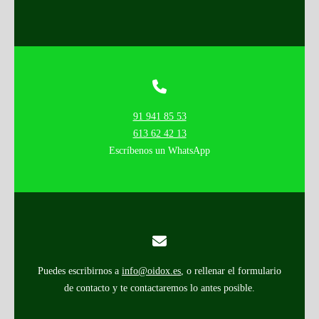
91 941 85 53
613 62 42 13
Escríbenos un WhatsApp
Puedes escribirnos a
info@oidox.es
, o rellenar el formulario
de contacto y te contactaremos lo antes posible.