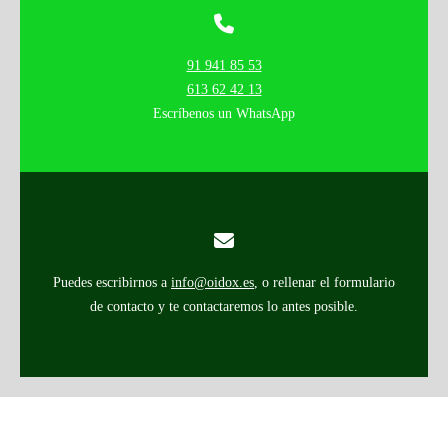
91 941 85 53
613 62 42 13
Escríbenos un WhatsApp
Puedes escribirnos a
info@oidox.es
, o rellenar el formulario
de contacto y te contactaremos lo antes posible.