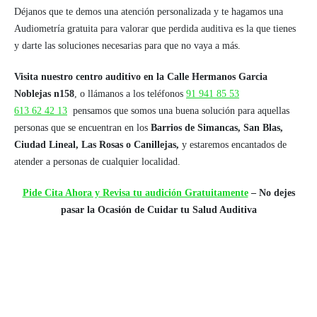
Déjanos que te demos una atención personalizada y te hagamos una
Audiometría gratuita para valorar que perdida auditiva es la que tienes
y darte las soluciones necesarias para que no vaya a más.
Visita nuestro centro auditivo en la Calle Hermanos Garcia
Noblejas n158
, o llámanos a los teléfonos
91 941 85 53
613 62 42 13
pensamos que somos una buena solución para aquellas
personas que se encuentran en los
Barrios de Simancas, San Blas,
Ciudad Lineal, Las Rosas o Canillejas,
y estaremos encantados de
atender a personas de cualquier localidad.
Pide Cita Ahora y Revisa tu audición Gratuitamente
– No dejes
pasar la Ocasión de Cuidar tu Salud Auditiva