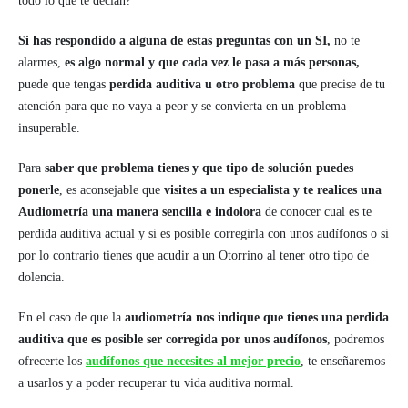
todo lo que te decían?
Si has respondido a alguna de estas preguntas con un SI,
no te
alarmes,
es algo normal y que cada vez le pasa a más personas,
puede que tengas
perdida auditiva u otro problema
que precise de tu
atención para que no vaya a peor y se convierta en un problema
insuperable.
Para
saber que problema tienes y que tipo de solución puedes
ponerle
, es aconsejable que
visites a un especialista y te realices una
Audiometría una manera sencilla e indolora
de conocer cual es te
perdida auditiva actual y si es posible corregirla con unos audífonos o si
por lo contrario tienes que acudir a un Otorrino al tener otro tipo de
dolencia.
En el caso de que la
audiometría nos indique que tienes una perdida
auditiva que es posible ser corregida por unos audífonos
, podremos
ofrecerte los
audífonos que necesites al mejor precio
, te enseñaremos
a usarlos y a poder recuperar tu vida auditiva normal.